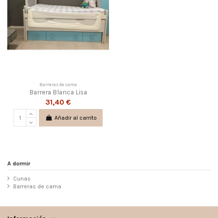
Barreras de cama
Barrera Blanca Lisa
31,40 €
Añadir al carrito
A dormir
Cunas
Barreras de cama