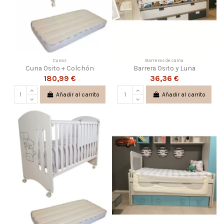
Cunas
Barreras de cama
Cuna Osito + Colchón
Barrera Osito y Luna
180,99 €
36,36 €
Añadir al carrito
Añadir al carrito