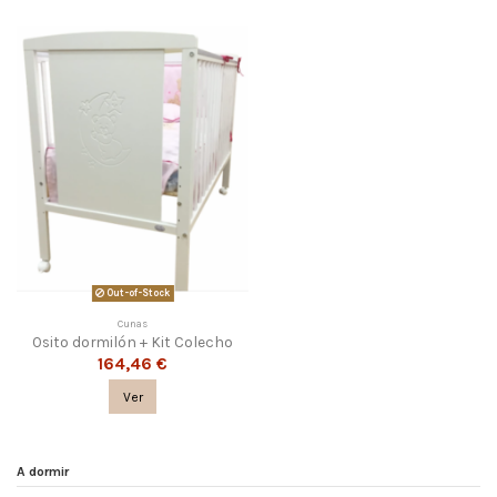
Out-of-Stock
Cunas
Osito dormilón + Kit Colecho
164,46 €
Ver
A dormir