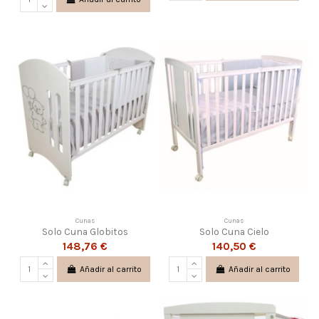
Cunas
Cunas
Solo Cuna Globitos
Solo Cuna Cielo
148,76 €
140,50 €
Añadir al carrito
Añadir al carrito