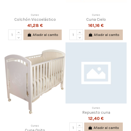
Cunas
Cunas
Colchón Viscoelástico
Cuna Cielo
41,28 €
161,16 €
Añadir al carrito
Añadir al carrito
Cunas
Repuesto cuna
12,40 €
Cunas
Añadir al carrito
Cuna Osito