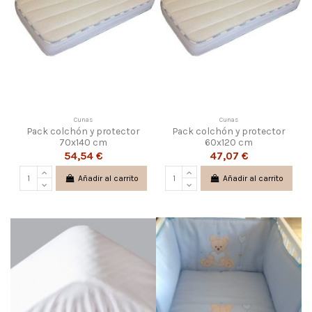
Cunas
Cunas
Pack colchón y protector
Pack colchón y protector
70x140 cm
60x120 cm
54,54 €
47,07 €
Añadir al carrito
Añadir al carrito