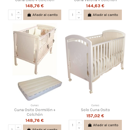
148,76 €
144,63 €
Añadir al carrito
Añadir al carrito
Cunas
Cunas
Cuna Osito Dormilón +
Solo Cuna Osito
Colchón
157,02 €
148,76 €
Añadir al carrito
Añadir al carrito