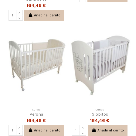
164,46 €
Añadir al carrito
Cunas
Cunas
Verona
Globitos
164,46 €
164,46 €
Añadir al carrito
Añadir al carrito