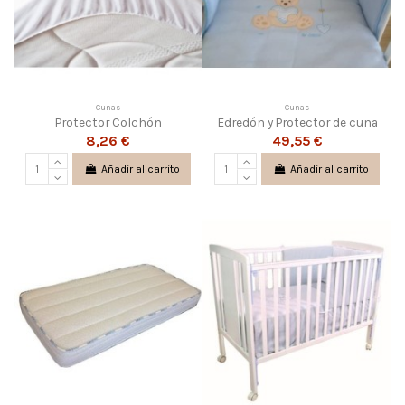
Cunas
Cunas
Protector Colchón
Edredón y Protector de cuna
8,26 €
49,55 €
Añadir al carrito
Añadir al carrito