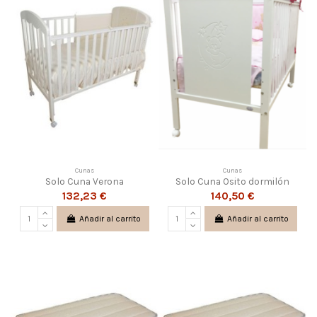
Cunas
Cunas
Solo Cuna Verona
Solo Cuna Osito dormilón
132,23 €
140,50 €
Añadir al carrito
Añadir al carrito