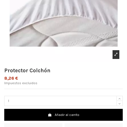
Protector Colchón
8,26 €
Impuestos excluidos
Añadir al carrito