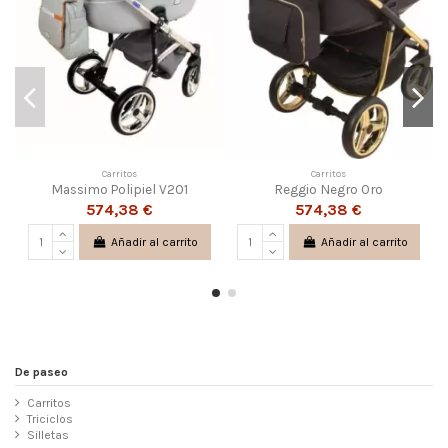
Carritos
Carritos
Massimo Polipiel V201
Reggio Negro Oro
574,38 €
574,38 €
Añadir al carrito
Añadir al carrito
De paseo
Carritos
Triciclos
Silletas