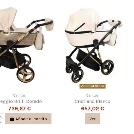
Out-of-Stock
Carritos
Carritos
eggio Brilli Dorado
Cristiano Blanco
739,67 €
657,02 €
Añadir al carrito
Ver