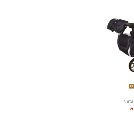
Nata
5