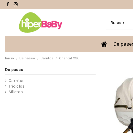
De pas
Inicio
De paseo
Carritos
Chantal C30
De paseo
Carritos
Triciclos
Silletas