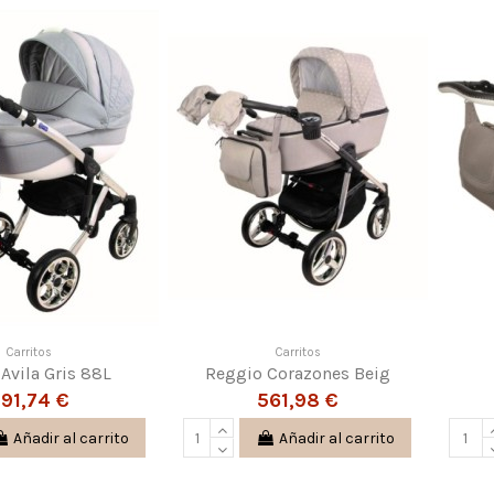
Carritos
Carritos
 Avila Gris 88L
Reggio Corazones Beig
91,74 €
561,98 €
Añadir al carrito
Añadir al carrito