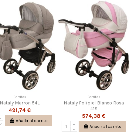
Carritos
Carritos
Nataly Marron 54L
Nataly Polipiel Blanco Rosa
41S
491,74 €
574,38 €
Añadir al carrito
Añadir al carrito