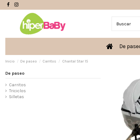
De pas
Inicio
De paseo
Carritos
Chantal Star 15
De paseo
Carritos
Triciclos
Silletas