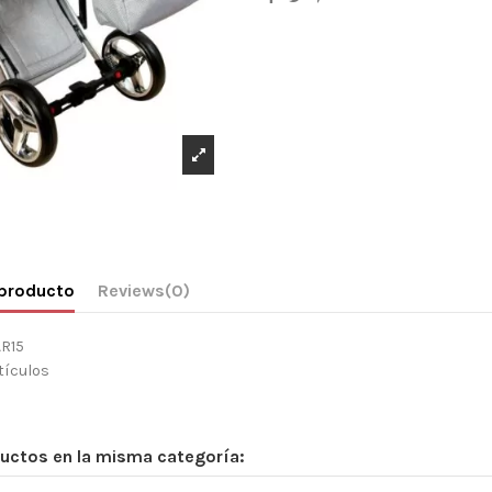
 producto
Reviews
(0)
AR15
tículos
uctos en la misma categoría: