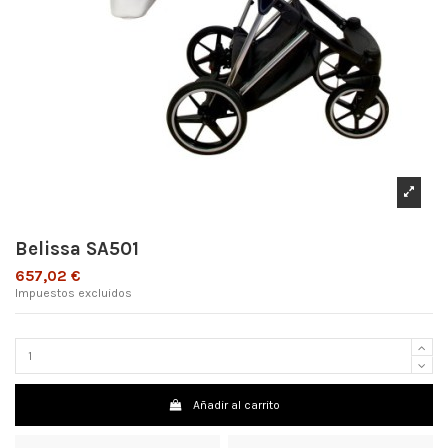
Belissa SA501
657,02 €
Impuestos excluidos
Añadir al carrito