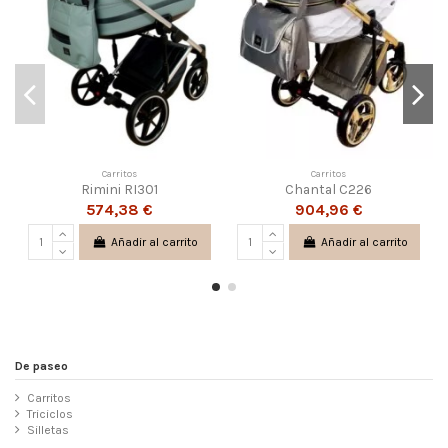
Carritos
Carritos
Rimini RI301
Chantal C226
574,38 €
904,96 €
Añadir al carrito
Añadir al carrito
De paseo
Carritos
Triciclos
Silletas