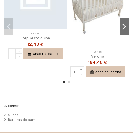
Cunas
Repuesto cuna
12,40 €
Cunas
Añadir al carrito
Verona
164,46 €
Añadir al carrito
A dormir
Cunas
Barreras de cama