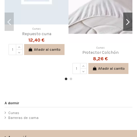
Cunas
Repuesto cuna
12,40 €
Cunas
Añadir al carrito
Protector Colchón
8,26 €
Añadir al carrito
A dormir
Cunas
Barreras de cama