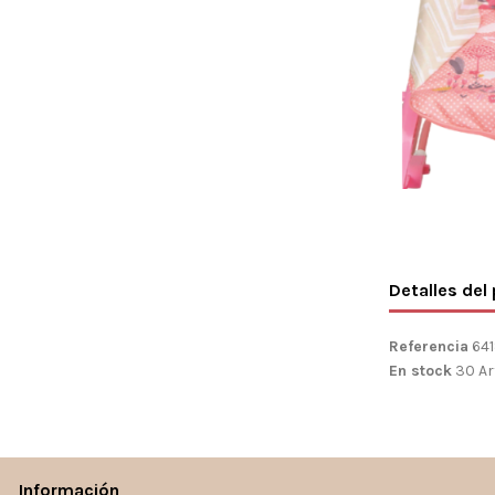
Detalles del
Referencia
64
En stock
30 Ar
Información