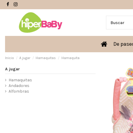
De pas
Inicio
A jugar
Hamaquitas
Hamaquita
A jugar
Hamaquitas
Andadores
Alfombras