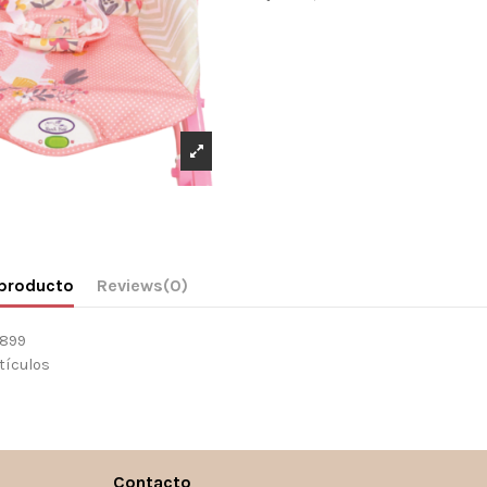
 producto
Reviews
(0)
1899
tículos
Contacto